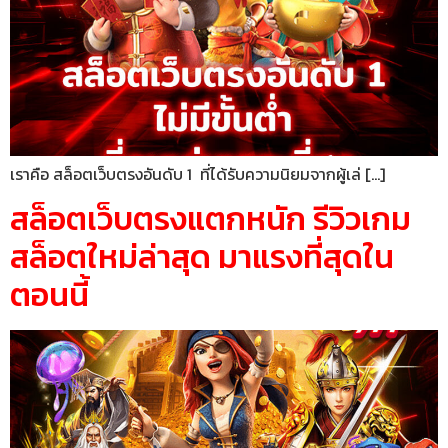
เราคือ สล็อตเว็บตรงอันดับ 1 ที่ได้รับความนิยมจากผู้เล่ […]
สล็อตเว็บตรงแตกหนัก รีวิวเกม
สล็อตใหม่ล่าสุด มาแรงที่สุดใน
ตอนนี้